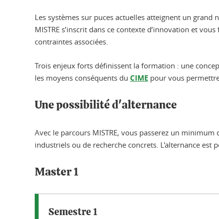
Les systèmes sur puces actuelles atteignent un grand n
MISTRE s’inscrit dans ce contexte d’innovation et vous f
contraintes associées.
Trois enjeux forts définissent la formation : une conce
les moyens conséquents du
CIME
pour vous permettre d
Une possibilité d'alternance
Avec le parcours MISTRE, vous passerez un minimum de 1
industriels ou de recherche concrets. L'alternance es
Master 1
Semestre 1