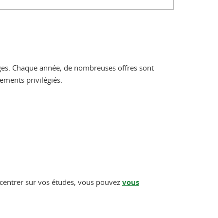
tages. Chaque année, de nombreuses offres sont
ements privilégiés.
oncentrer sur vos études, vous pouvez
vous