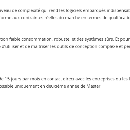
iveau de complexité qui rend les logiciels embarqués indispensab
orme aux contraintes réelles du marché en termes de qualification 
ption faible consommation, robuste, et des systèmes sûrs. Et pour
’utiliser et de maîtriser les outils de conception complexe et per
5 jours par mois en contact direct avec les entreprises ou les la
t possible uniquement en deuxième année de Master.