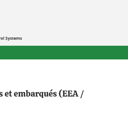
trol Systems
ls et embarqués (EEA /