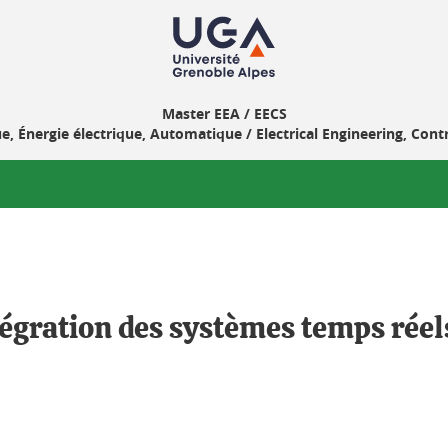
Master EEA / EECS
e, Énergie électrique, Automatique / Electrical Engineering, Con
tégration des systèmes temps rée