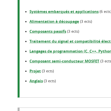
Systèmes embarqués et applications
(6 ects
Alimentation à découpage
(3 ects)
Composants passifs
(3 ects)
Traitement du signal et compatibilité éle
Langages de programmation (C, C++, Python
Composant semi-conducteur MOSFET
(3 ects
Projet
(3 ects)
Anglais
(3 ects)