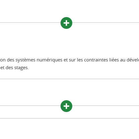
ion des systèmes numériques et sur les contraintes liées au dév
et des stages.